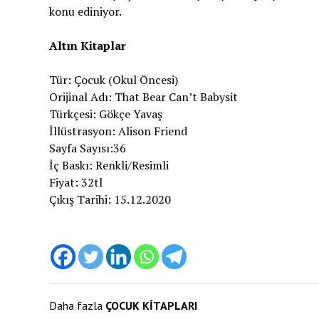
konu ediniyor.
Altın Kitaplar
Tür: Çocuk (Okul Öncesi)
Orijinal Adı: That Bear Can’t Babysit
Türkçesi: Gökçe Yavaş
İllüstrasyon: Alison Friend
Sayfa Sayısı:36
İç Baskı: Renkli/Resimli
Fiyat: 32tl
Çıkış Tarihi: 15.12.2020
Daha fazla
ÇOCUK KİTAPLARI