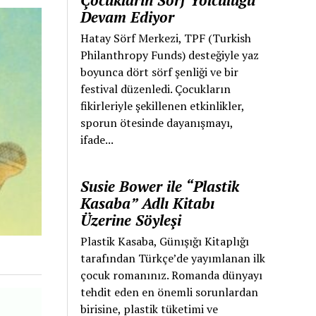
Çocukların Sörf Yolculuğu
Devam Ediyor
Hatay Sörf Merkezi, TPF (Turkish
Philanthropy Funds) desteğiyle yaz
boyunca dört sörf şenliği ve bir
festival düzenledi. Çocukların
fikirleriyle şekillenen etkinlikler,
sporun ötesinde dayanışmayı,
ifade...
Susie Bower ile “Plastik
Kasaba” Adlı Kitabı
Üzerine Söyleşi
Plastik Kasaba, Günışığı Kitaplığı
tarafından Türkçe’de yayımlanan ilk
çocuk romanınız. Romanda dünyayı
tehdit eden en önemli sorunlardan
birisine, plastik tüketimi ve