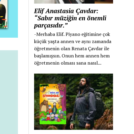
Elif Anastasia Çavdar:
“Sabır müziğin en önemli
parçasıdır.”
-Merhaba Elif. Piyano eğitimine çok
küçük yaşta annen ve aynı zamanda
öğretmenin olan Renata Çavdar ile
başlamışsın. Onun hem annen hem
öğretmenin olması sana nasıl...