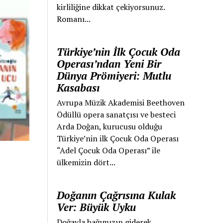
kirliliğine dikkat çekiyorsunuz.
Romanı...
Türkiye’nin İlk Çocuk Oda
Operası’ndan Yeni Bir
Dünya Prömiyeri: Mutlu
Kasabası
Avrupa Müzik Akademisi Beethoven
Ödüllü opera sanatçısı ve besteci
Arda Doğan, kurucusu olduğu
Türkiye’nin ilk Çocuk Oda Operası
“Adel Çocuk Oda Operası” ile
ülkemizin dört...
Doğanın Çağrısına Kulak
Ver: Büyük Uyku
Doğayla bağımızın giderek