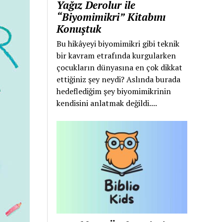
Yağız Derolur ile
“Biyomimikri” Kitabını
Konuştuk
Bu hikâyeyi biyomimikri gibi teknik
bir kavram etrafında kurgularken
çocukların dünyasına en çok dikkat
ettiğiniz şey neydi? Aslında burada
hedeflediğim şey biyomimikrinin
kendisini anlatmak değildi....