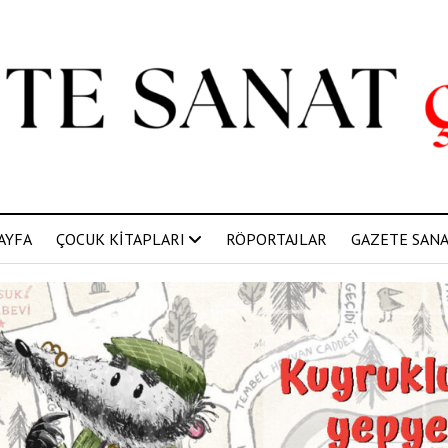
AYFA
ÇOCUK KİTAPLARI
RÖPORTAJLAR
GAZETE SANAT