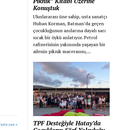
Piknik” Kitabı Üzerine
Konuştuk
Uluslararası üne sahip, usta sanatçı
Huban Korman, Batman’da geçen
çocukluğunun anılarına dayalı sarı
sıcak bir öykü anlatıyor. Petrol
rafinerisinin yakınında yaşayan bir
ailenin piknik macerasını,...
TPF Desteğiyle Hatay’da
azla yazı »