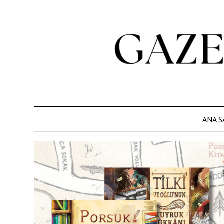
ANA S