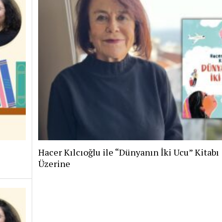
Hacer Kılcıoğlu ile “Dünyanın İki Ucu” Kitabı
Üzerine