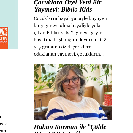
Çocuklara Özel Yeni Bir
Yayınevi: Biblio Kids
Çocukların hayal gücüyle büyüyen
bir yayınevi olma hayaliyle yola
çıkan Biblio Kids Yayınevi, yayın
hayatına başladığını duyurdu. 0–8
yaş grubuna özel içeriklere
odaklanan yayınevi, çocukların...
.
a
ecek
Huban Korman ile “Çölde
sini