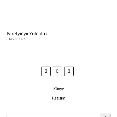
Farelya’ya Yolculuk
6 MART 2022
Künye
İletişim
Ara