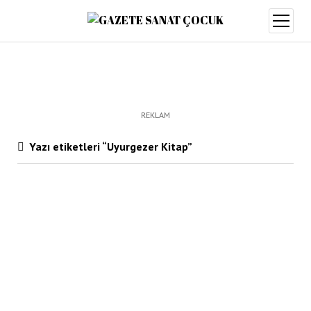
menüy
aç
REKLAM
Yazı etiketleri “Uyurgezer Kitap”