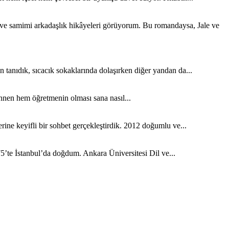
k ve samimi arkadaşlık hikâyeleri görüyorum. Bu romandaysa, Jale ve
tanıdık, sıcacık sokaklarında dolaşırken diğer yandan da...
nen hem öğretmenin olması sana nasıl...
ine keyifli bir sohbet gerçekleştirdik. 2012 doğumlu ve...
5’te İstanbul’da doğdum. Ankara Üniversitesi Dil ve...