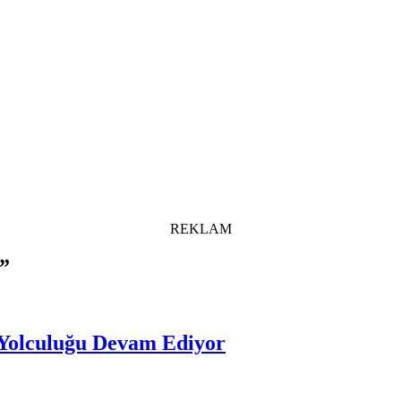
REKLAM
s”
 Yolculuğu Devam Ediyor