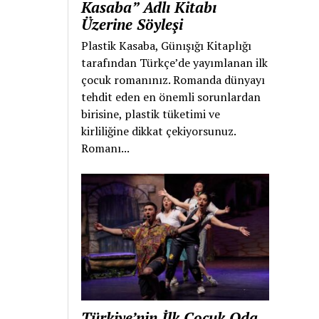
Kasaba” Adlı Kitabı
Üzerine Söyleşi
Plastik Kasaba, Günışığı Kitaplığı
tarafından Türkçe’de yayımlanan ilk
çocuk romanınız. Romanda dünyayı
tehdit eden en önemli sorunlardan
birisine, plastik tüketimi ve
kirliliğine dikkat çekiyorsunuz.
Romanı...
Türkiye’nin İlk Çocuk Oda