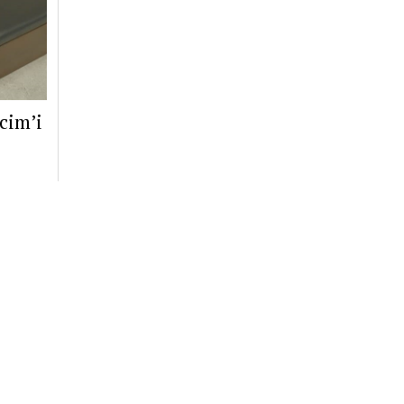
cim’i