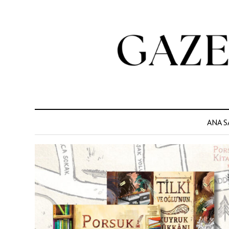
ANA S