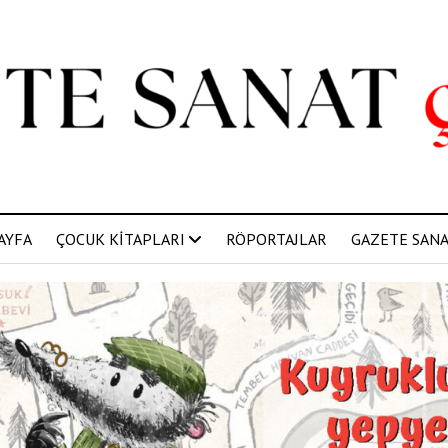
AYFA
ÇOCUK KİTAPLARI
RÖPORTAJLAR
GAZETE SANAT