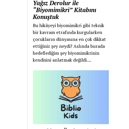
Yağız Derolur ile
“Biyomimikri” Kitabını
Konuştuk
Bu hikâyeyi biyomimikri gibi teknik
bir kavram etrafında kurgularken
çocukların dünyasına en çok dikkat
ettiğiniz şey neydi? Aslında burada
hedeflediğim şey biyomimikrinin
kendisini anlatmak değildi....