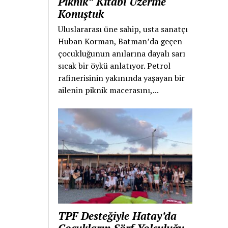
Piknik” Kitabı Üzerine
Konuştuk
Uluslararası üne sahip, usta sanatçı
Huban Korman, Batman’da geçen
çocukluğunun anılarına dayalı sarı
sıcak bir öykü anlatıyor. Petrol
rafinerisinin yakınında yaşayan bir
ailenin piknik macerasını,...
TPF Desteğiyle Hatay’da