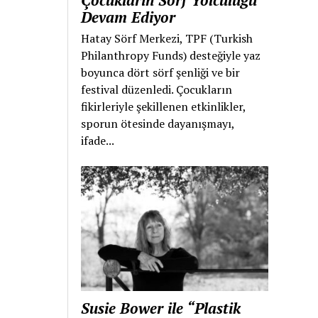
Çocukların Sörf Yolculuğu
Devam Ediyor
Hatay Sörf Merkezi, TPF (Turkish
Philanthropy Funds) desteğiyle yaz
boyunca dört sörf şenliği ve bir
festival düzenledi. Çocukların
fikirleriyle şekillenen etkinlikler,
sporun ötesinde dayanışmayı,
ifade...
Susie Bower ile “Plastik