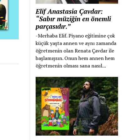
Elif Anastasia Çavdar:
“Sabır müziğin en önemli
parçasıdır.”
-Merhaba Elif. Piyano eğitimine çok
küçük yaşta annen ve aynı zamanda
öğretmenin olan Renata Çavdar ile
başlamışsın. Onun hem annen hem
öğretmenin olması sana nasıl...