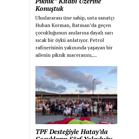
Piknik” Kitabı Üzerine
Konuştuk
Uluslararası üne sahip, usta sanatçı
Huban Korman, Batman’da geçen
çocukluğunun anılarına dayalı sarı
sıcak bir öykü anlatıyor. Petrol
rafinerisinin yakınında yaşayan bir
ailenin piknik macerasını,...
TPF Desteğiyle Hatay’da