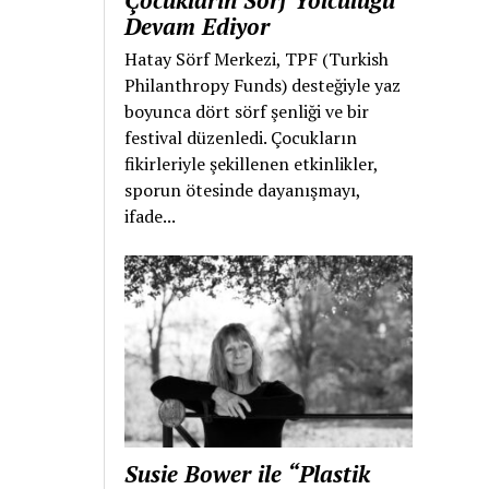
Çocukların Sörf Yolculuğu
Devam Ediyor
Hatay Sörf Merkezi, TPF (Turkish
Philanthropy Funds) desteğiyle yaz
boyunca dört sörf şenliği ve bir
festival düzenledi. Çocukların
fikirleriyle şekillenen etkinlikler,
sporun ötesinde dayanışmayı,
ifade...
Susie Bower ile “Plastik