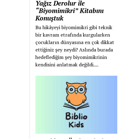
Yağız Derolur ile
“Biyomimikri” Kitabını
Konuştuk
Bu hikâyeyi biyomimikri gibi teknik
bir kavram etrafında kurgularken
çocukların dünyasına en çok dikkat
ettiğiniz şey neydi? Aslında burada
hedeflediğim şey biyomimikrinin
kendisini anlatmak değildi....