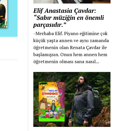
Elif Anastasia Çavdar:
“Sabır müziğin en önemli
parçasıdır.”
-Merhaba Elif. Piyano eğitimine çok
küçük yaşta annen ve aynı zamanda
öğretmenin olan Renata Çavdar ile
başlamışsın. Onun hem annen hem
öğretmenin olması sana nasıl...