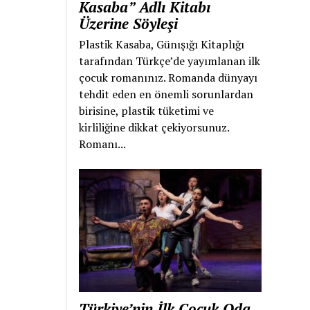
Kasaba” Adlı Kitabı
Üzerine Söyleşi
Plastik Kasaba, Günışığı Kitaplığı
tarafından Türkçe’de yayımlanan ilk
çocuk romanınız. Romanda dünyayı
tehdit eden en önemli sorunlardan
birisine, plastik tüketimi ve
kirliliğine dikkat çekiyorsunuz.
Romanı...
Türkiye’nin İlk Çocuk Oda