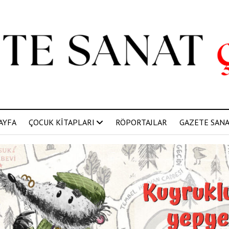
AYFA
ÇOCUK KİTAPLARI
RÖPORTAJLAR
GAZETE SANAT