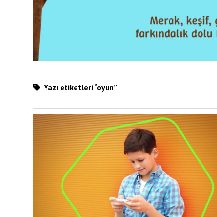
Yazı etiketleri “oyun”