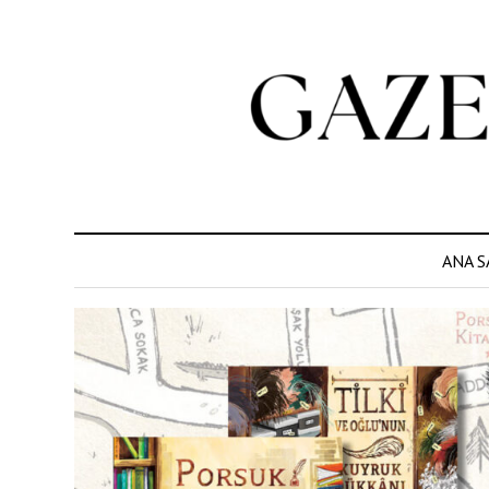
ANA S