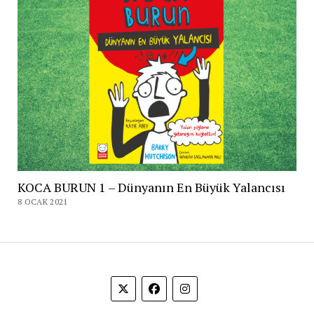
KOCA BURUN 1 – Dünyanın En Büyük Yalancısı
8 OCAK 2021