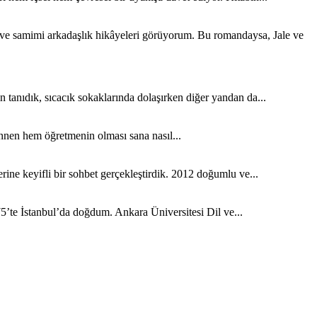
k ve samimi arkadaşlık hikâyeleri görüyorum. Bu romandaysa, Jale ve
tanıdık, sıcacık sokaklarında dolaşırken diğer yandan da...
nen hem öğretmenin olması sana nasıl...
ine keyifli bir sohbet gerçekleştirdik. 2012 doğumlu ve...
5’te İstanbul’da doğdum. Ankara Üniversitesi Dil ve...