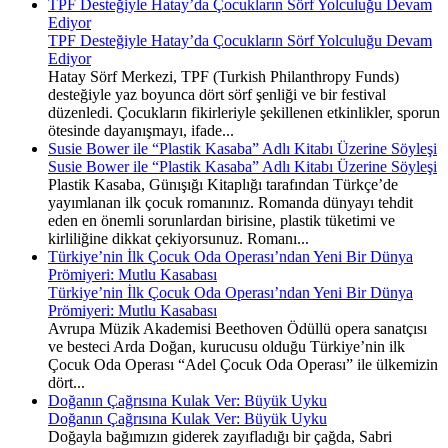
TPF Desteğiyle Hatay’da Çocukların Sörf Yolculuğu Devam
Ediyor
TPF Desteğiyle Hatay’da Çocukların Sörf Yolculuğu Devam
Ediyor
Hatay Sörf Merkezi, TPF (Turkish Philanthropy Funds)
desteğiyle yaz boyunca dört sörf şenliği ve bir festival
düzenledi. Çocukların fikirleriyle şekillenen etkinlikler, sporun
ötesinde dayanışmayı, ifade...
Susie Bower ile “Plastik Kasaba” Adlı Kitabı Üzerine Söyleşi
Susie Bower ile “Plastik Kasaba” Adlı Kitabı Üzerine Söyleşi
Plastik Kasaba, Günışığı Kitaplığı tarafından Türkçe’de
yayımlanan ilk çocuk romanınız. Romanda dünyayı tehdit
eden en önemli sorunlardan birisine, plastik tüketimi ve
kirliliğine dikkat çekiyorsunuz. Romanı...
Türkiye’nin İlk Çocuk Oda Operası’ndan Yeni Bir Dünya
Prömiyeri: Mutlu Kasabası
Türkiye’nin İlk Çocuk Oda Operası’ndan Yeni Bir Dünya
Prömiyeri: Mutlu Kasabası
Avrupa Müzik Akademisi Beethoven Ödüllü opera sanatçısı
ve besteci Arda Doğan, kurucusu olduğu Türkiye’nin ilk
Çocuk Oda Operası “Adel Çocuk Oda Operası” ile ülkemizin
dört...
Doğanın Çağrısına Kulak Ver: Büyük Uyku
Doğanın Çağrısına Kulak Ver: Büyük Uyku
Doğayla bağımızın giderek zayıfladığı bir çağda, Sabri