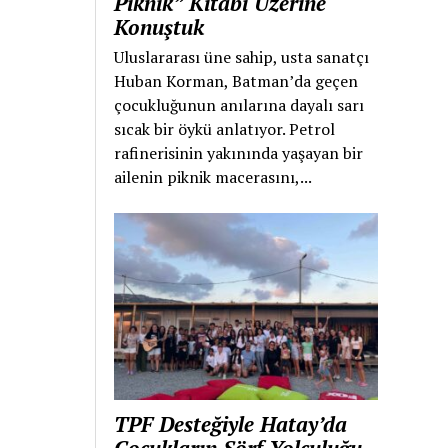
Piknik” Kitabı Üzerine
Konuştuk
Uluslararası üne sahip, usta sanatçı
Huban Korman, Batman’da geçen
çocukluğunun anılarına dayalı sarı
sıcak bir öykü anlatıyor. Petrol
rafinerisinin yakınında yaşayan bir
ailenin piknik macerasını,...
TPF Desteğiyle Hatay’da