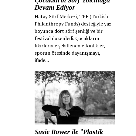
Çocukların Sörf Yolculuğu
Devam Ediyor
Hatay Sörf Merkezi, TPF (Turkish
Philanthropy Funds) desteğiyle yaz
boyunca dört sörf şenliği ve bir
festival düzenledi. Çocukların
fikirleriyle şekillenen etkinlikler,
sporun ötesinde dayanışmayı,
ifade...
Susie Bower ile “Plastik