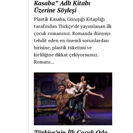
Kasaba” Adlı Kitabı
Üzerine Söyleşi
Plastik Kasaba, Günışığı Kitaplığı
tarafından Türkçe’de yayımlanan ilk
çocuk romanınız. Romanda dünyayı
tehdit eden en önemli sorunlardan
birisine, plastik tüketimi ve
kirliliğine dikkat çekiyorsunuz.
Romanı...
Türkiye’nin İlk Çocuk Oda