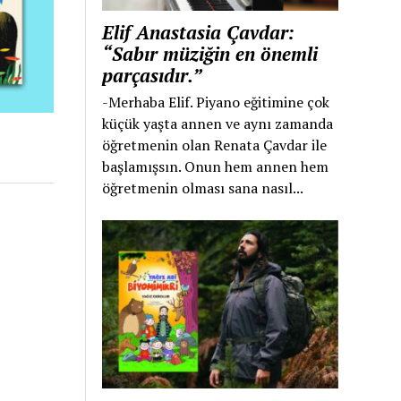
Elif Anastasia Çavdar:
“Sabır müziğin en önemli
parçasıdır.”
-Merhaba Elif. Piyano eğitimine çok
küçük yaşta annen ve aynı zamanda
öğretmenin olan Renata Çavdar ile
başlamışsın. Onun hem annen hem
öğretmenin olması sana nasıl...