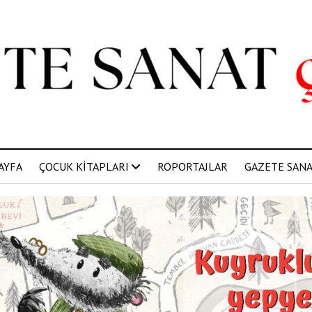
AYFA
ÇOCUK KİTAPLARI
RÖPORTAJLAR
GAZETE SANAT