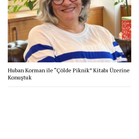
Huban Korman ile “Çölde Piknik” Kitabı Üzerine
Konuştuk