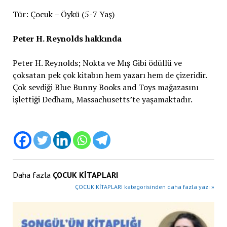
Tür: Çocuk – Öykü (5-7 Yaş)
Peter H. Reynolds
hakkında
Peter H. Reynolds; Nokta ve Mış Gibi ödüllü ve
çoksatan pek çok kitabın hem yazarı hem de çizeridir.
Çok sevdiği Blue Bunny Books and Toys mağazasını
işlettiği Dedham, Massachusetts’te yaşamaktadır.
Daha fazla
ÇOCUK KİTAPLARI
ÇOCUK KİTAPLARI kategorisinden daha fazla yazı »