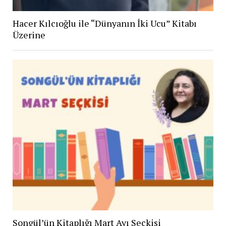
Hacer Kılcıoğlu ile “Dünyanın İki Ucu” Kitabı
Üzerine
Songül’ün Kitaplığı Mart Ayı Seçkisi