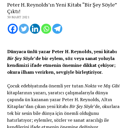
Peter H. Reynolds’ın Yeni Kitabı “Bir Şey Söyle”
Çıktı!
30 MART 2021
Dünyaca ünlü yazar
Peter H. Reynolds, yeni kitabı
Bir Şey Söyle
’de bir eylem, söz veya sanat yoluyla
kendimizi ifade etmenin önemine dikkat çekiyor;
okura ilham verirken, sevgiyle birleştiriyor.
Çocuk edebiyatında önemli yer tutan
Nokta
ve
Mış Gibi
kitaplarının yazarı, yaratıcı çalışmalarıyla dünya
çapında ün kazanan yazar Peter H. Reynolds, Altın
Kitaplar’dan çıkan yeni kitabı
Bir Şey Söyle
’de, okurlara
tek bir sesin bile dünya için önemli olduğunu
hatırlatıyor; eylemler, sözler ve sanat aracılığı ile
kendilerini ifade etmenin önemine değiniyor.