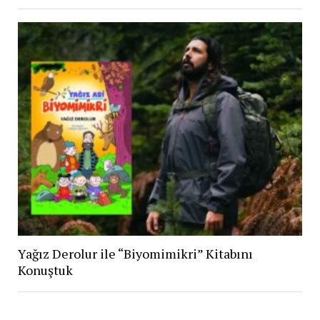
Yağız Derolur ile “Biyomimikri” Kitabını
Konuştuk