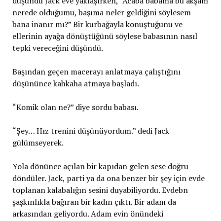
düşündü Jack eve yaklaşırken, “Acaba babama bu akşam
nerede olduğumu, başıma neler geldiğini söylesem
bana inanır mı?” Bir kurbağayla konuştuğunu ve
ellerinin ayağa dönüştüğünü söylese babasının nasıl
tepki vereceğini düşündü.
Başından geçen macerayı anlatmaya çalıştığını
düşününce kahkaha atmaya başladı.
“Komik olan ne?” diye sordu babası.
“Şey… Hız trenini düşünüyordum.” dedi Jack
gülümseyerek.
Yola dönünce açılan bir kapıdan gelen sese doğru
döndüler. Jack, parti ya da ona benzer bir şey için evde
toplanan kalabalığın sesini duyabiliyordu. Evdebn
şaşkınlıkla bağıran bir kadın çıktı. Bir adam da
arkasından geliyordu. Adam evin önündeki