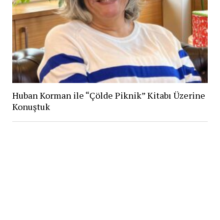
Huban Korman ile “Çölde Piknik” Kitabı Üzerine
Konuştuk