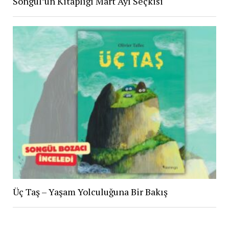
Songül’ün Kitaplığı Mart Ayı Seçkisi
Üç Taş – Yaşam Yolculuğuna Bir Bakış