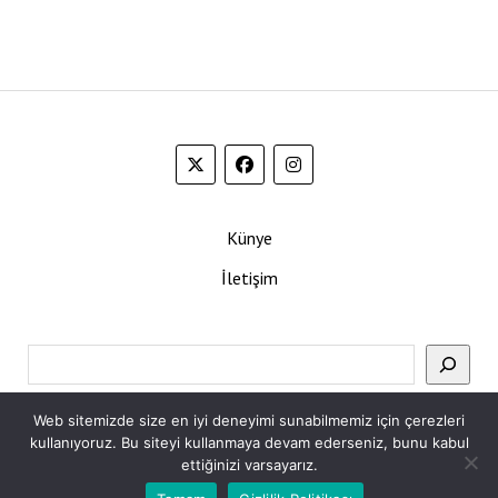
Künye
İletişim
Ara
Web sitemizde size en iyi deneyimi sunabilmemiz için çerezleri
kullanıyoruz. Bu siteyi kullanmaya devam ederseniz, bunu kabul
ettiğinizi varsayarız.