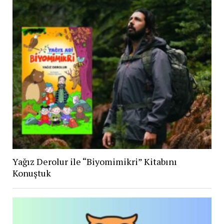
Yağız Derolur ile “Biyomimikri” Kitabını
Konuştuk