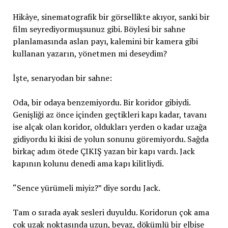
Hikâye, sinematografik bir görsellikte akıyor, sanki bir
film seyrediyormuşsunuz gibi. Böylesi bir sahne
planlamasında aslan payı, kalemini bir kamera gibi
kullanan yazarın, yönetmen mi deseydim?
İşte, senaryodan bir sahne:
Oda, bir odaya benzemiyordu. Bir koridor gibiydi.
Genişliği az önce içinden geçtikleri kapı kadar, tavanı
ise alçak olan koridor, oldukları yerden o kadar uzağa
gidiyordu ki ikisi de yolun sonunu göremiyordu. Sağda
birkaç adım ötede ÇIKIŞ yazan bir kapı vardı. Jack
kapının kolunu denedi ama kapı kilitliydi.
“Sence yürümeli miyiz?” diye sordu Jack.
Tam o sırada ayak sesleri duyuldu. Koridorun çok ama
çok uzak noktasında uzun, beyaz, dökümlü bir elbise