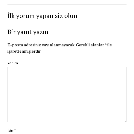
İlk yorum yapan siz olun
Bir yanıt yazın
E-posta adresiniz yayınlanmayacak.
Gerekli alanlar
*
ile
işaretlenmişlerdir
Yorum
İsim*