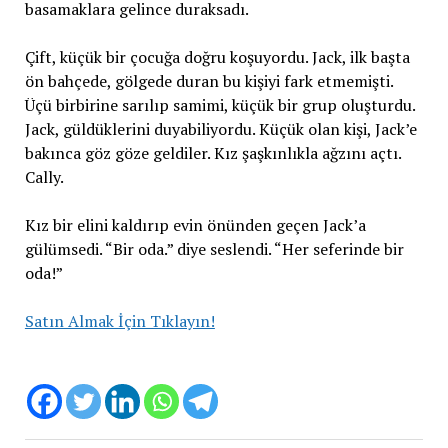
basamaklara gelince duraksadı.
Çift, küçük bir çocuğa doğru koşuyordu. Jack, ilk başta
ön bahçede, gölgede duran bu kişiyi fark etmemişti.
Üçü birbirine sarılıp samimi, küçük bir grup oluşturdu.
Jack, güldüklerini duyabiliyordu. Küçük olan kişi, Jack’e
bakınca göz göze geldiler. Kız şaşkınlıkla ağzını açtı.
Cally.
Kız bir elini kaldırıp evin önünden geçen Jack’a
gülümsedi. “Bir oda.” diye seslendi. “Her seferinde bir
oda!”
Satın Almak İçin Tıklayın!