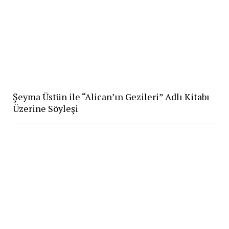
Şeyma Üstün ile “Alican’ın Gezileri” Adlı Kitabı
Üzerine Söyleşi