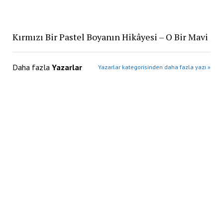
Kırmızı Bir Pastel Boyanın Hikâyesi – O Bir Mavi
Daha fazla
Yazarlar
Yazarlar kategorisinden daha fazla yazı »