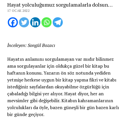
Hayat yolculuğumuz sorgulamalarla dolsun…
17 OCAK 2022
İnceleyen: Songül Bozacı
Hayatın anlamını sorgulamayan var mıdır bilinmez
ama sorgulayanlar için oldukça güzel bir kitap bu
haftanın konusu. Yazarın ön söz notunda yediden
yetmişe herkese uygun bir kitap yapma fikri ve kitabı
istediğiniz sayfalardan okuyabilme özgürlüğü için
çabaladığı bilgisi yer alıyor. Hayat diyor, her an
mevsimler gibi değişebilir. Kitabın kahramanlarının
yolculukları da öyle, bazen güneşli bir gün bazen karlı
bir günde geçiyor.