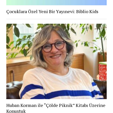
Çocuklara Özel Yeni Bir Yayınevi: Biblio Kids
Huban Korman ile “Çölde Piknik” Kitabı Üzerine
Konuştuk