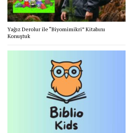
Yağız Derolur ile “Biyomimikri” Kitabını
Konuştuk