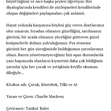
büyüttüğünü ve nice başka şeyleri öğretiyor. Her
diyaloglarında kendileri ile yüzleşmeleri kendilerinde
oluşan değişimleri paylaşmaları çok anlamlı.
Hayat yolunda karşımıza böylesi güç veren dostlarımız
olur umarım. Sıradan olmanın güzelliğini, sarılmanın
gücünü, bir arada olmanın yüceliğini gösteren güzel
kesişmelerle dolsun yolculuğumuz. Pes etmeme
gücünü her gün yüreğimizde bulduğumuz yarınlarımız
olsun. Bazen yönetemeyeceğimiz bizi aşan durumlarda
yanı başımızda olanların kıymetini daha çok bildiğimiz
yarınlar için her çocuk ve yetişkinin keyifle okuması
dileğiyle…
Kitabın adı: Çocuk, Köstebek, Tilki ve At
Yazan ve Çizen: Charlie Mackesy
Çevirmen: Tankut Baler