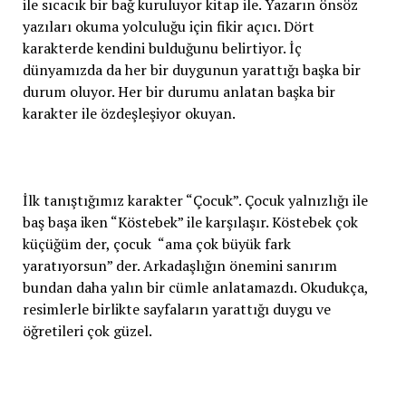
ile sıcacık bir bağ kuruluyor kitap ile. Yazarın önsöz
yazıları okuma yolculuğu için fikir açıcı. Dört
karakterde kendini bulduğunu belirtiyor. İç
dünyamızda da her bir duygunun yarattığı başka bir
durum oluyor. Her bir durumu anlatan başka bir
karakter ile özdeşleşiyor okuyan.
İlk tanıştığımız karakter “Çocuk”. Çocuk yalnızlığı ile
baş başa iken “Köstebek” ile karşılaşır. Köstebek çok
küçüğüm der, çocuk “ama çok büyük fark
yaratıyorsun” der. Arkadaşlığın önemini sanırım
bundan daha yalın bir cümle anlatamazdı. Okudukça,
resimlerle birlikte sayfaların yarattığı duygu ve
öğretileri çok güzel.