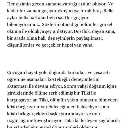
Her çizimin geçen zamana yaptığı atıflar oluyor. Ne
kadar bir zaman geçiyor okuyucuya bırakılmış. Belki
aylar belki haftalar belki saatler geçiyor
bilemiyorsunuz. Sözlerin olmadığı bölümler görsel
okuma ile oldukça şey anlatıyor. Dostluk, dayanışma,
bir arada olma hali, deneyimlerin paylaşılması,
düşünülenler ve gerçekler hepsi yan yana.
Çocuğun hayat yolculuğunda korkuları ve cesareti
öğrenme aşamaları köstebeğin deneyimlerini
aktarması ile devam ediyor. Sonra vahşi doğanın içine
girdiklerinde ölüme terk edilmiş bir Tilki ile
karşılaşıyorlar. Tilki, ölümün yakın olmasını bilmeden
köstebeğe zarar verebileceğinden bahsediyor ama
köstebek gerçekleri başka yorumluyor ve onu
özgürlüğüne kavuşturuyor. Tabii ki ilerleyen sayfalarda
bu arkadaşlığın güzel dönüşümleri olduğunu