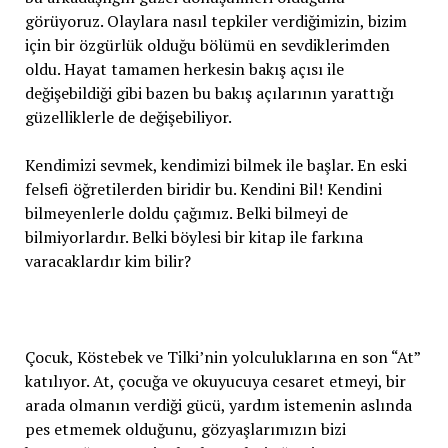
görüyoruz. Olaylara nasıl tepkiler verdiğimizin, bizim
için bir özgürlük olduğu bölümü en sevdiklerimden
oldu. Hayat tamamen herkesin bakış açısı ile
değişebildiği gibi bazen bu bakış açılarının yarattığı
güzelliklerle de değişebiliyor.
Kendimizi sevmek, kendimizi bilmek ile başlar. En eski
felsefi öğretilerden biridir bu. Kendini Bil! Kendini
bilmeyenlerle doldu çağımız. Belki bilmeyi de
bilmiyorlardır. Belki böylesi bir kitap ile farkına
varacaklardır kim bilir?
Çocuk, Köstebek ve Tilki’nin yolculuklarına en son “At”
katılıyor. At, çocuğa ve okuyucuya cesaret etmeyi, bir
arada olmanın verdiği gücü, yardım istemenin aslında
pes etmemek olduğunu, gözyaşlarımızın bizi