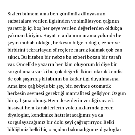
Sizleri bilmem ama ben günümüz dünyasının
safsatalara verilen ilgisinden ve simülasyon çağının
yarattığı içi boş her şeye verilen değerlerden oldukça
yakınan biriyim. Hayatın anlamını arama yolunda her
şeyin mubah olduğu, herkesin bilge olduğu, ezber ve
birbirini tekrarlayan süreçlere maruz kalmak çok can
sıkıcı. Bu kitabın bir nebze bu ezberi bozan bir tarafı
var. Öncelikle yazarın ben kim oluyorum ki diye bir
sorgulaması var ki bu çok değerli. İkinci olarak kendisi
de çok şaşırmış kitabının bu kadar ilgi duyulmasına.
Ama işte çağ böyle bir şey, biri sevince otomatik
herkesin sevmesi gerektiği mantalitesi gelişiyor. Özgün
bir çalışma olmuş. Hem desenlerin verdiği sıcacık
hissiyat hem karakterlerin yolculuklarında geçen
diyaloglar, kendimize hatırlatacağımız ya da
sorgulayacağımız bir dolu şeyi çağrıştırıyor. Belki
bildiğimiz belki hiç o açıdan bakmadığımız diyaloglar